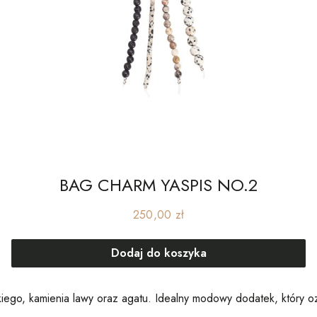
BAG CHARM YASPIS NO.2
Cena
250,00 zł
Dodaj do koszyka
kiego, kamienia lawy oraz agatu. Idealny modowy dodatek, który 