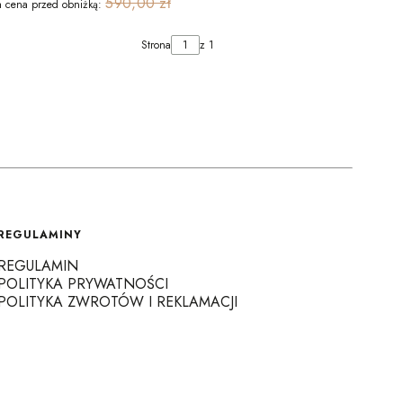
590,00 zł
a cena przed obniżką:
Strona
z 1
REGULAMINY
REGULAMIN
POLITYKA PRYWATNOŚCI
POLITYKA ZWROTÓW I REKLAMACJI