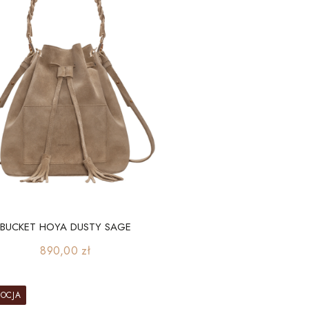
BUCKET HOYA DUSTY SAGE
Cena
890,00 zł
OCJA