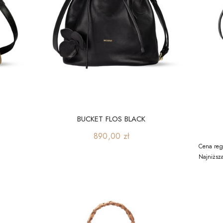
BUCKET FLOS BLACK
Cena
890,00 zł
Cena reg
Najniższ