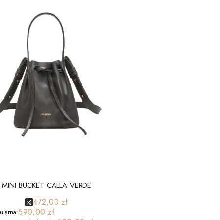
MINI BUCKET CALLA VERDE
472,00 zł
590,00 zł
ularna: