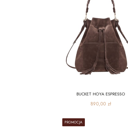
BUCKET HOYA ESPRESSO
Cena
890,00 zł
PROMOCJA