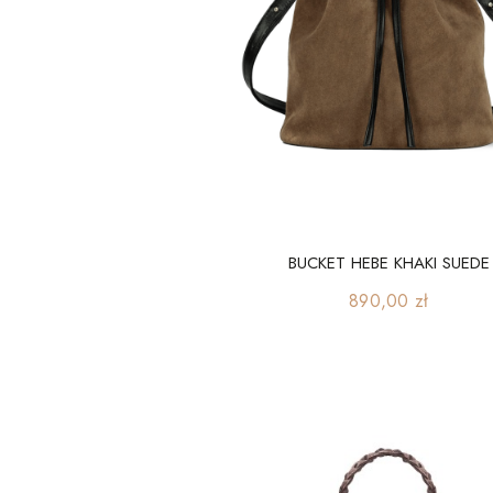
BUCKET HEBE KHAKI SUEDE
Cena
890,00 zł