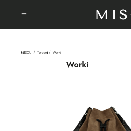
Menu
MISOUI
Torebki
Worki
Worki
Lista produktów