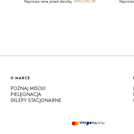
ł
590,00 zł
Najniższa cena przed obniżką:
Najniższ
O MARCE
POZNAJ MISOUI
PIELĘGNACJA
SKLEPY STACJONARNE