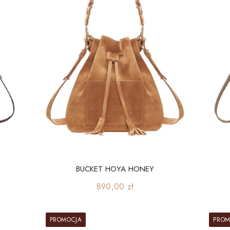
BUCKET HOYA HONEY
Cena
890,00 zł
PROMOCJA
PROM