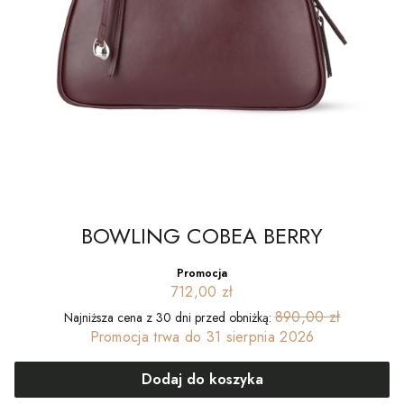
BOWLING COBEA BERRY
Promocja
712,00 zł
890,00 zł
Najniższa cena z 30 dni przed obniżką:
Promocja trwa do 31 sierpnia 2026
Dodaj do koszyka