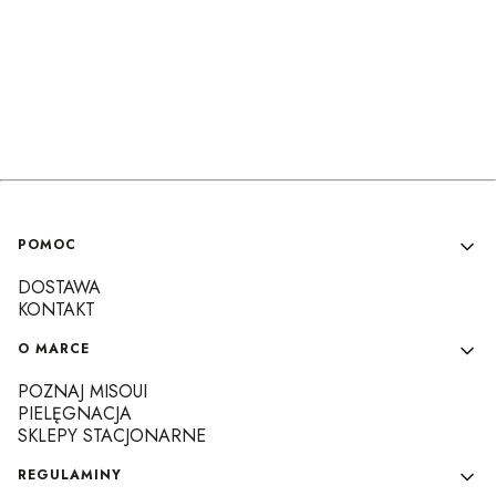
Linki w stopce
POMOC
DOSTAWA
KONTAKT
O MARCE
POZNAJ MISOUI
PIELĘGNACJA
SKLEPY STACJONARNE
REGULAMINY