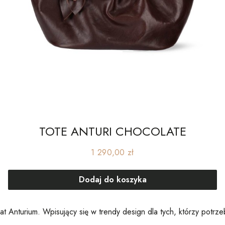
TOTE ANTURI CHOCOLATE
Cena
1 290,00 zł
Dodaj do koszyka
t Anturium. Wpisujący się w trendy design dla tych, którzy potr